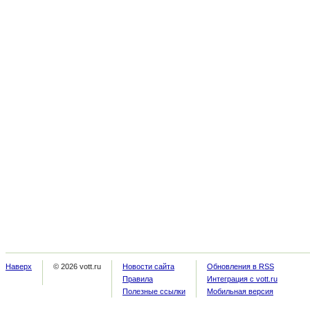
Наверх
© 2026 vott.ru
Новости сайта
Обновления в RSS
Правила
Интеграция с vott.ru
Полезные ссылки
Мобильная версия