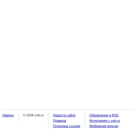
Наверх
© 2026 vott.ru
Новости сайта
Обновления в RSS
Правила
Интеграция с vott.ru
Полезные ссылки
Мобильная версия