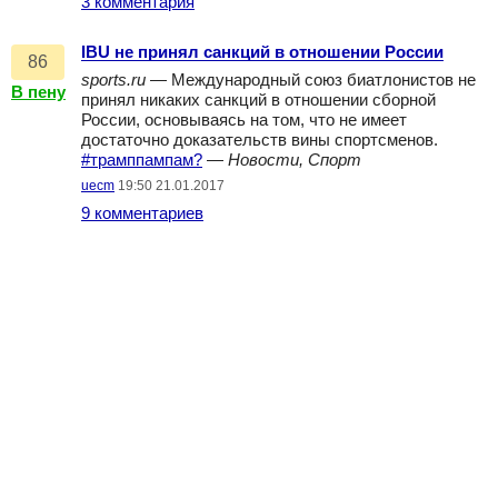
3 комментария
IBU не принял санкций в отношении России
86
sports.ru
— Международный союз биатлонистов не
В пену
принял никаких санкций в отношении сборной
России, основываясь на том, что не имеет
достаточно доказательств вины спортсменов.
#трамппампам?
—
Новости, Спорт
uecm
19:50 21.01.2017
9 комментариев