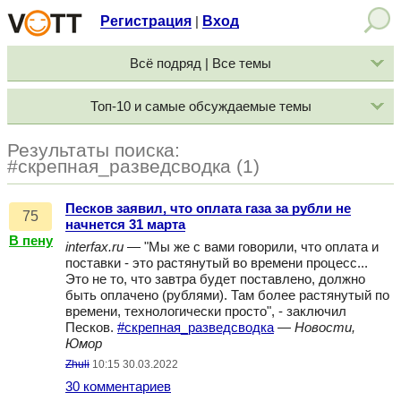
Регистрация
Вход
|
Всё подряд | Все темы
Топ-10 и самые обсуждаемые темы
Результаты поиска:
#скрепная_разведсводка (1)
Песков заявил, что оплата газа за рубли не
75
начнется 31 марта
В пену
interfax.ru
— "Мы же с вами говорили, что оплата и
поставки - это растянутый во времени процесс...
Это не то, что завтра будет поставлено, должно
быть оплачено (рублями). Там более растянутый по
времени, технологически просто", - заключил
Песков.
#скрепная_разведсводка
—
Новости,
Юмор
Zhuli
10:15 30.03.2022
30 комментариев