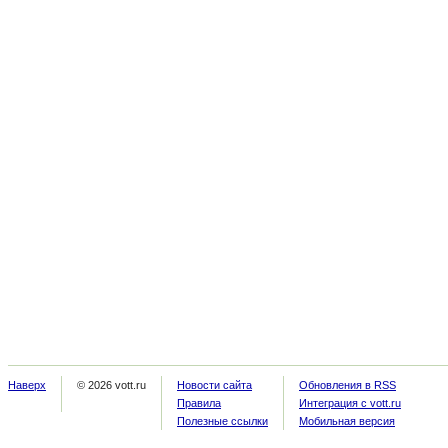
Наверх
© 2026 vott.ru
Новости сайта
Обновления в RSS
Правила
Интеграция с vott.ru
Полезные ссылки
Мобильная версия