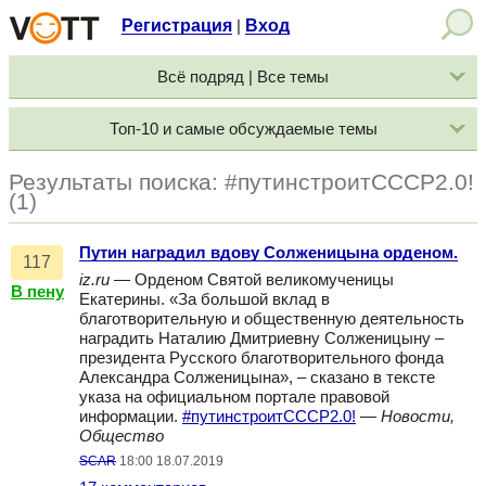
Регистрация
Вход
|
Всё подряд | Все темы
Топ-10 и самые обсуждаемые темы
Результаты поиска: #путинстроитСССР2.0!
(1)
Путин наградил вдову Солженицына орденом.
117
iz.ru
— Орденом Святой великомученицы
В пену
Екатерины. «За большой вклад в
благотворительную и общественную деятельность
наградить Наталию Дмитриевну Солженицыну –
президента Русского благотворительного фонда
Александра Солженицына», – сказано в тексте
указа на официальном портале правовой
информации.
#путинстроитСССР2.0!
—
Новости,
Общество
SCAR
18:00 18.07.2019