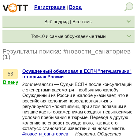
Регистрация
Вход
|
Всё подряд | Все темы
Топ-10 и самые обсуждаемые темы
Результаты поиска: #новости_санаториев
(1)
Осужденный обжаловал в ЕСПЧ "петушатники"
53
в тюрьмах России
В пену
kommersant.ru
— Судьи ЕСПЧ после консультаций
с экспертами рассмотрят необычную жалобу.
Осужденный из России в жалобе указывает, что в
российских колониях повседневная жизнь
регулируется «понятиями», при этом попавшим в
низшие касты сокамерникам создают невыносимые
условия пребывания в тюрьме. Перевод в другую
колонию не спасает осужденного, так как его
«статус» становится известен и на новом месте.
#новости_санаториев
—
Новости, Общество