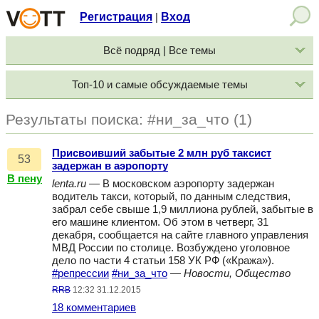
Регистрация
Вход
|
Всё подряд | Все темы
Топ-10 и самые обсуждаемые темы
Результаты поиска: #ни_за_что (1)
Присвоивший забытые 2 млн руб таксист
53
задержан в аэропорту
В пену
lenta.ru
— В московском аэропорту задержан
водитель такси, который, по данным следствия,
забрал себе свыше 1,9 миллиона рублей, забытые в
его машине клиентом. Об этом в четверг, 31
декабря, сообщается на сайте главного управления
МВД России по столице. Возбуждено уголовное
дело по части 4 статьи 158 УК РФ («Кража»).
#репрессии
#ни_за_что
—
Новости, Общество
RRB
12:32 31.12.2015
18 комментариев