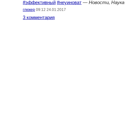
#эффективный
#неуиноват
—
Новости, Наука
глюкер
09:12 24.01.2017
3 комментария