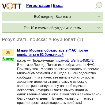
Регистрация
Вход
|
Всё подряд | Все темы
Топ-10 и самые обсуждаемые темы
Результаты поиска: #неуиноват (1)
Мэрия Москвы обратилась в ФАС после
36
конфликта с 62 больницей
В пену
rbc.ru
— Продолжение
http://vott.ru/entry/458142
Вице-мэр Леонид Печатников обратился в ФАС...
При закупках, Москва ориентировалась на письмо
Минэкономразвития 2015 года. В нем ведомство
сообщает, что в качестве начальной стоимости
заказчики должны ставить самую высокую
зарегистрированную цену на необходимое
лекарство... аукционы часто выигрывали их
единственные участники, а контракты заключались
без снижения цены... Бизнес накрылся, теперь
пришло время зафиксировать прибыль!