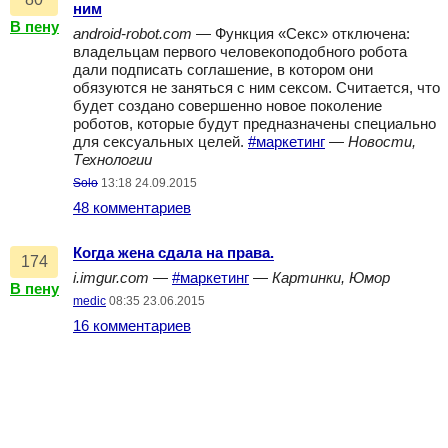
ним
В пену
android-robot.com
— Функция «Секс» отключена:
владельцам первого человекоподобного робота
дали подписать соглашение, в котором они
обязуются не заняться с ним сексом. Считается, что
будет создано совершенно новое поколение
роботов, которые будут предназначены специально
для сексуальных целей.
#маркетинг
—
Новости,
Технологии
Solo
13:18 24.09.2015
48 комментариев
Когда жена сдала на права.
174
i.imgur.com
—
#маркетинг
—
Картинки, Юмор
В пену
medic
08:35 23.06.2015
16 комментариев