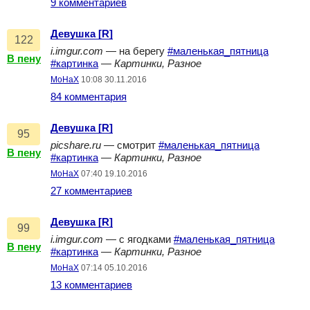
9 комментариев
Девушка [R]
122
i.imgur.com
— на берегу
#маленькая_пятница
В пену
#картинка
—
Картинки, Разное
MoHaX
10:08 30.11.2016
84 комментария
Девушка [R]
95
picshare.ru
— смотрит
#маленькая_пятница
В пену
#картинка
—
Картинки, Разное
MoHaX
07:40 19.10.2016
27 комментариев
Девушка [R]
99
i.imgur.com
— с ягодками
#маленькая_пятница
В пену
#картинка
—
Картинки, Разное
MoHaX
07:14 05.10.2016
13 комментариев