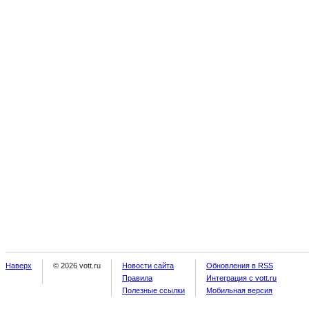
Наверх
© 2026 vott.ru
Новости сайта
Обновления в RSS
Правила
Интеграция с vott.ru
Полезные ссылки
Мобильная версия