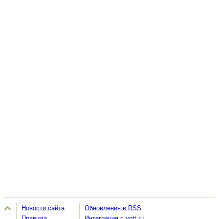
Новости сайта
Обновления в RSS
Правила
Интеграция с vott.ru