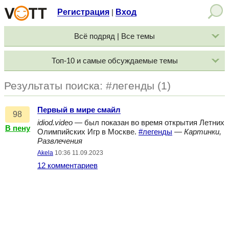
Регистрация
Вход
|
Всё подряд | Все темы
Топ-10 и самые обсуждаемые темы
Результаты поиска: #легенды (1)
Первый в мире смайл
98
idiod.video
— был показан во время открытия Летних
В пену
Олимпийских Игр в Москве.
#легенды
—
Картинки,
Развлечения
Akela
10:36 11.09.2023
12 комментариев