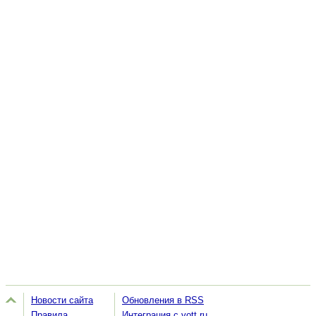
Новости сайта
Обновления в RSS
Правила
Интеграция с vott.ru