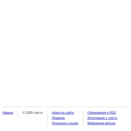
Наверх
© 2026 vott.ru
Новости сайта
Обновления в RSS
Правила
Интеграция с vott.ru
Полезные ссылки
Мобильная версия