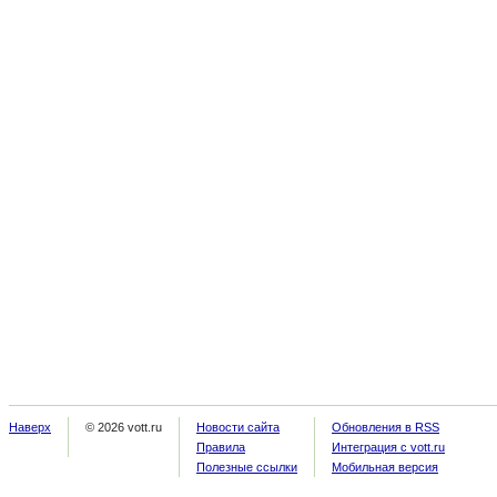
Наверх
© 2026 vott.ru
Новости сайта
Обновления в RSS
Правила
Интеграция с vott.ru
Полезные ссылки
Мобильная версия