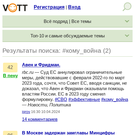
Регистрация
Вход
|
Всё подряд | Все темы
Топ-10 и самые обсуждаемые темы
Результаты поиска: #кому_война (2)
Авен и Фридман.
42
rbc.ru
— Суд ЕС аннулировал ограничительные
В пену
меры, действовавшие с февраля 2022-го по март
2023 года, сочтя, что Совет ЕС, вводя санкции, не
доказал, что Авен и Фридман оказывали помощь
властям России. ЕС в 2023 году сменил
формулировку.
#СВО
#эффективные
#кому_война
—
Новости, Политика
igrov
16:30 10.04.2024
14 комментариев
В Москве задержан замглавы Минцифры