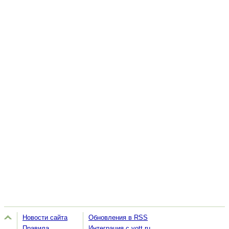
Новости сайта
Обновления в RSS
Правила
Интеграция с vott.ru