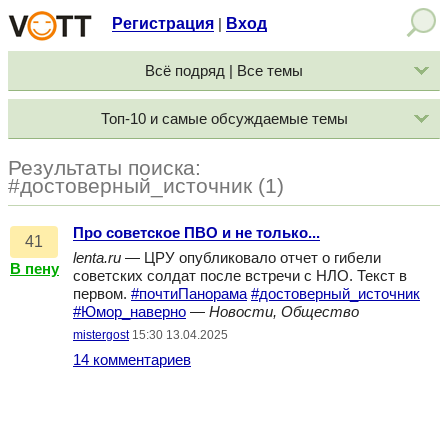
Регистрация
Вход
|
Всё подряд | Все темы
Топ-10 и самые обсуждаемые темы
Результаты поиска:
#достоверный_источник (1)
Про советское ПВО и не только...
41
lenta.ru
— ЦРУ опубликовало отчет о гибели
В пену
советских солдат после встречи с НЛО. Текст в
первом.
#почтиПанорама
#достоверный_источник
#Юмор_наверно
—
Новости, Общество
mistergost
15:30 13.04.2025
14 комментариев