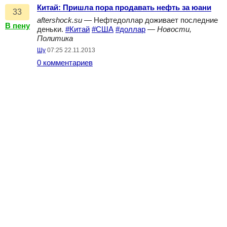
Китай: Пришла пора продавать нефть за юани
33
aftershock.su
— Нефтедоллар доживает последние
В пену
деньки.
#Китай
#США
#доллар
—
Новости,
Политика
Шу
07:25 22.11.2013
0 комментариев