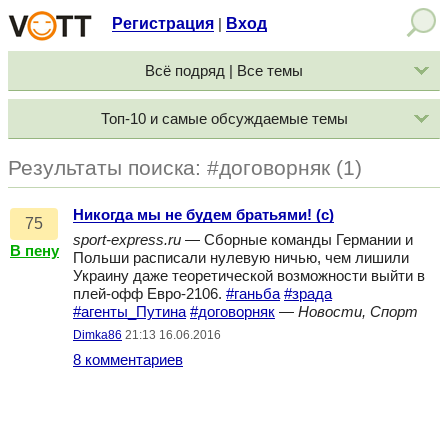
Регистрация
Вход
|
Всё подряд | Все темы
Топ-10 и самые обсуждаемые темы
Результаты поиска: #договорняк (1)
Никогда мы не будем братьями! (с)
75
sport-express.ru
— Сборные команды Германии и
В пену
Польши расписали нулевую ничью, чем лишили
Украину даже теоретической возможности выйти в
плей-офф Евро-2106.
#ганьба
#зрада
#агенты_Путина
#договорняк
—
Новости, Спорт
Dimka86
21:13 16.06.2016
8 комментариев