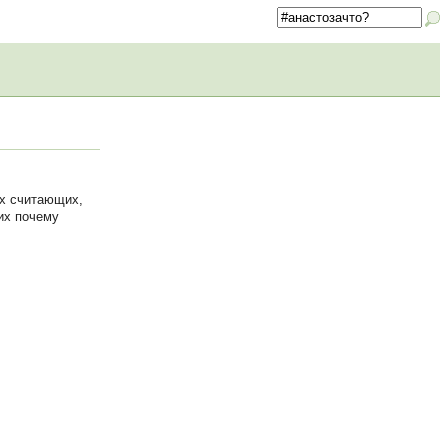
ах считающих,
их почему