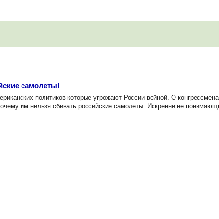
ийские самолеты!
риканских политиков которые угрожают России войной. О конгрессмен
 почему им нельзя сбивать российские самолеты. Искренне не понимающ