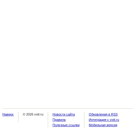
Наверх
© 2026 vott.ru
Новости сайта
Обновления в RSS
Правила
Интеграция с vott.ru
Полезные ссылки
Мобильная версия