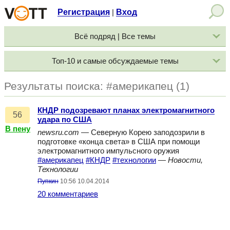
Регистрация
Вход
|
Всё подряд | Все темы
Топ-10 и самые обсуждаемые темы
Результаты поиска: #америкапец (1)
КНДР подозревают планах электромагнитного
56
удара по США
В пену
newsru.com
— Северную Корею заподозрили в
подготовке «конца света» в США при помощи
электромагнитного импульсного оружия
#америкапец
#КНДР
#технологии
—
Новости,
Технологии
Пупкин
10:56 10.04.2014
20 комментариев