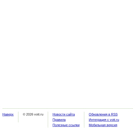
Наверх
© 2026 vott.ru
Новости сайта
Обновления в RSS
Правила
Интеграция с vott.ru
Полезные ссылки
Мобильная версия