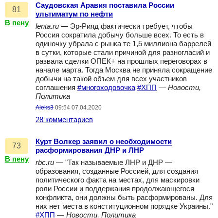
Саудовская Аравия поставила России
81
ультиматум по нефти
В пену
lenta.ru
— Эр-Рияд фактически требует, чтобы
Россия сократила добычу больше всех. То есть в
одиночку убрала с рынка те 1,5 миллиона баррелей
в сутки, которые стали причиной для разногласий и
развала сделки ОПЕК+ на прошлых переговорах в
начале марта. Тогда Москва не приняла сокращение
добычи на такой объем для всех участников
соглашения
#многоходовочка
#ХПП
—
Новости,
Политика
Aleks3
09:54 07.04.2020
28 комментариев
Курт Волкер заявил о необходимости
73
расформирования ДНР и ЛНР
В пену
rbc.ru
— "Так называемые ЛНР и ДНР —
образования, созданные Россией, для создания
политического факта на местах, для маскировки
роли России и поддержания продолжающегося
конфликта, они должны быть расформированы. Для
них нет места в конституционном порядке Украины."
#ХПП
—
Новости, Политика