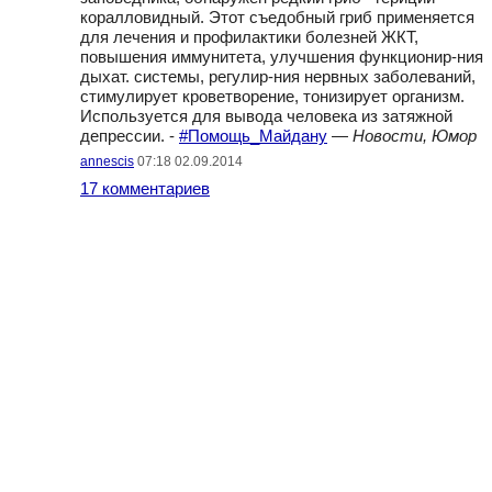
коралловидный. Этот съедобный гриб применяется
для лечения и профилактики болезней ЖКТ,
повышения иммунитета, улучшения функционир-ния
дыхат. системы, регулир-ния нервных заболеваний,
стимулирует кроветворение, тонизирует организм.
Используется для вывода человека из затяжной
депрессии. -
#Помощь_Майдану
—
Новости, Юмор
annescis
07:18 02.09.2014
17 комментариев