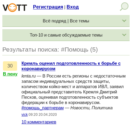
Регистрация
Вход
|
Всё подряд | Все темы
Топ-10 и самые обсуждаемые темы
Результаты поиска: #Помощь (5)
Кремль оценил подготовленность к борьбе c
30
коронавирусом
В пену
lenta.ru
— В России есть регионы с недостаточным
запасом индивидуальных средств защиты,
количеством койко-мест и аппаратов ИВЛ, заявил
официальный представитель Кремля Дмитрий
Песков, оценивая подготовленность субъектов
федерации к борьбе в коронавирусом.
#помощь_партнерам
—
Новости, Политика
vick
09:20 20.04.2020
10 комментариев