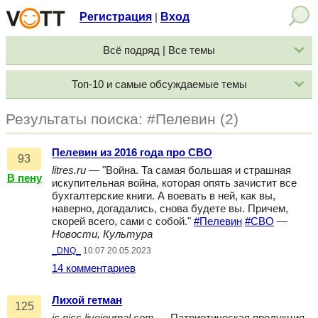
Регистрация
Вход
|
Всё подряд | Все темы
Топ-10 и самые обсуждаемые темы
Результаты поиска: #Пелевин (2)
Пелевин из 2016 года про СВО
93
litres.ru
— "Война. Та самая большая и страшная
В пену
искупительная война, которая опять зачистит все
бухгалтерские книги. А воевать в ней, как вы,
наверно, догадались, снова будете вы. Причем,
скорей всего, сами с собой."
#Пелевин
#СВО
—
Новости, Культура
_DNQ_
10:07 20.05.2023
14 комментариев
Лихой гетман
125