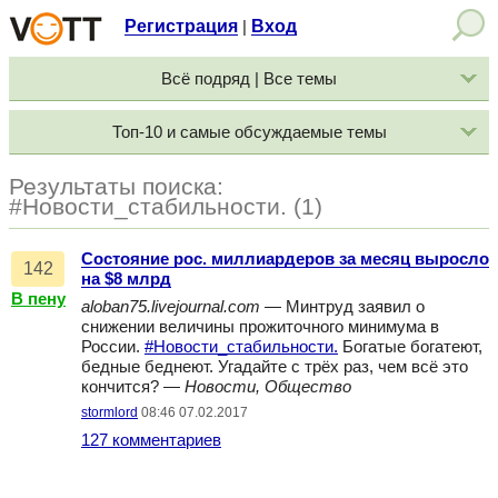
Регистрация
Вход
|
Всё подряд | Все темы
Топ-10 и самые обсуждаемые темы
Результаты поиска:
#Новости_стабильности. (1)
Состояние рос. миллиардеров за месяц выросло
142
на $8 млрд
В пену
aloban75.livejournal.com
— Минтруд заявил о
снижении величины прожиточного минимума в
России.
#Новости_стабильности.
Богатые богатеют,
бедные беднеют. Угадайте с трёх раз, чем всё это
кончится? —
Новости, Общество
stormlord
08:46 07.02.2017
127 комментариев