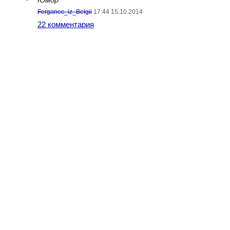
Юмор
Ferganec_iz_Belgii
17:44 15.10.2014
22 комментария