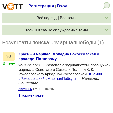
Регистрация
Вход
|
Всё подряд | Все темы
Топ-10 и самые обсуждаемые темы
Результаты поиска: #МаршалПобеды (1)
Красный маршал. Ариадна Рокоссовская о
90
прадеде. По-живому
В пену
youtube.com
— Разговор с журналистом, правнучкой
маршала Советского Союза и Польши К. К.
Рокоссовского Ариадной Рокоссовской.
#Семин
#Рокоссовский
#МаршалПобеды
—
Новости,
Общество
Anvar666
17:11 16.04.2020
1 комментарий