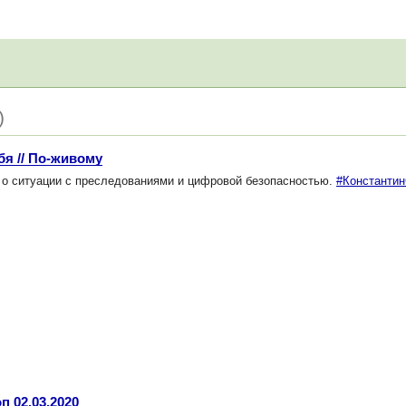
)
бя // По-живому
о ситуации c преследованиями и цифровой безопасностью.
#Константи
п 02.03.2020