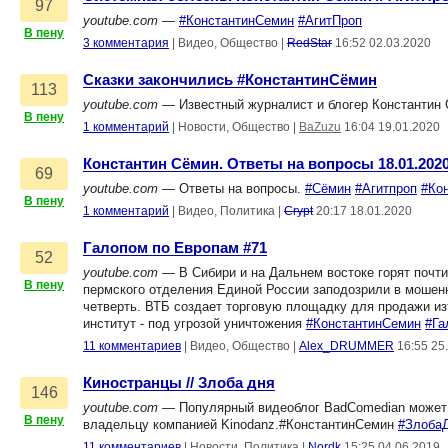
97
youtube.com
—
#КонстантинСемин
#АгитПроп
В пену
3 комментария
|
Видео, Общество
|
RedStar
16:52 02.03.2020
Сказки закончились #КонстантинСёмин
113
youtube.com
— Известный журналист и блогер Константин 
В пену
1 комментарий
|
Новости, Общество
|
BaZuzu
16:04 19.01.2020
Константин Сёмин. Ответы на вопросы 18.01.202
69
youtube.com
— Ответы на вопросы.
#Сёмин
#Агитпроп
#Ко
В пену
1 комментарий
|
Видео, Политика
|
Crypt
20:17 18.01.2020
Галопом по Европам #71
52
youtube.com
— В Сибири и на Дальнем востоке горят почти
В пену
пермского отделения Единой России заподозрили в мошенн
четверть. ВТБ создает торговую площадку для продажи и
институт - под угрозой уничтожения
#КонстантинСемин
#Га
11 комментариев
|
Видео, Общество
|
Alex_DRUMMER
16:55 25
Киностранцы // Злоба дня
146
youtube.com
— Популярный видеоблог BadComedian может бы
В пену
владельцу компанией Kinodanz.#КонстантинСемин
#Злоба
11 комментариев
|
Новости, Политика
|
Nordk
15:25 04.06.2019