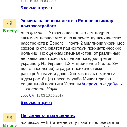
buba
10:53 14.03.2018
5 комментариев
Украина на первом месте в Европе по числу
49
психрасстройств
В пену
msp.gov.ua
— Украина несколько лет подряд
занимает первое место по количеству психических
расстройств в Европе – почти 2 миллиона украинцев
ежегодно становятся пациентами психиатрических
больниц. По оценкам специалистов, от различных
нервных расстройств страдает каждый третий
украинец. На Украине 1,2 млн жителей (более 3%
всего населения) страдает психическими
расстройствами и данный показатель с каждым
годом растёт. (с) пресс-служба Министерства
социальной политики Украины
#перемога
#здобулы
—
Новости, Наука
Jade CAT
11:03 10.10.2017
6 комментариев
Нет денег считать деньги.
53
rus.delfi.lv
— В Литве не могут найти человека для
В пену