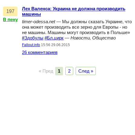
Лех Валенса: Украина не должна производить
197
машины
В пену
timer-odessa.net
— Мы должны сказать Украине, что
она может производить все зерно для Европы - но
не машины. Машины могут производить в Польше»
#Здобулы
#Бл.цирк
—
Новости, Общество
Fallout.info
15:56 29.06.2015
26 комментариев
« Пред
1
2
След »