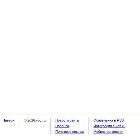
Наверх
© 2026 vott.ru
Новости сайта
Обновления в RSS
Правила
Интеграция с vott.ru
Полезные ссылки
Мобильная версия