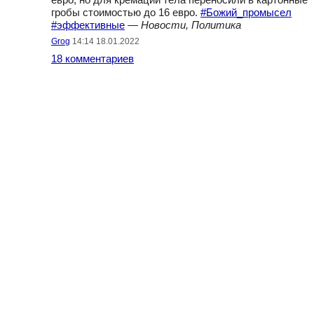
евро, но для кремации тела переносили в картонные
гробы стоимостью до 16 евро.
#Божий_промысел
#эффективные
—
Новости, Политика
Grog
14:14 18.01.2022
18 комментариев