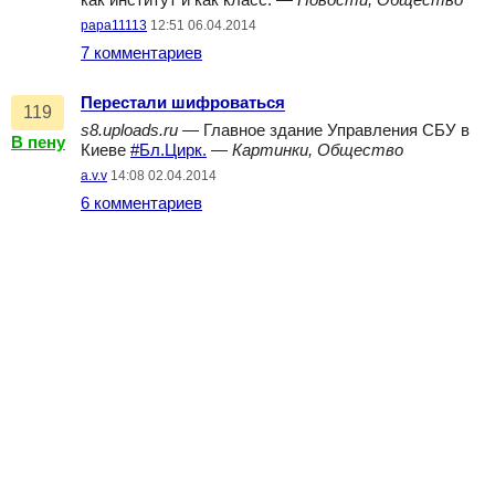
как институт и как класс. —
Новости, Общество
papa11113
12:51 06.04.2014
7 комментариев
Перестали шифроваться
119
s8.uploads.ru
— Главное здание Управления СБУ в
В пену
Киеве
#Бл.Цирк.
—
Картинки, Общество
a.v.v
14:08 02.04.2014
6 комментариев