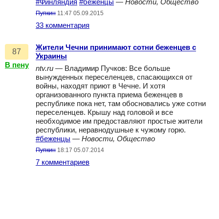
#Финляндия
#беженцы
—
Новости, Общество
Пупкин
11:47 05.09.2015
33 комментария
Жители Чечни принимают сотни беженцев с
87
Украины
В пену
ntv.ru
— Владимир Пучков: Все больше
вынужденных переселенцев, спасающихся от
войны, находят приют в Чечне. И хотя
организованного пункта приема беженцев в
республике пока нет, там обосновались уже сотни
переселенцев. Крышу над головой и все
необходимое им предоставляют простые жители
республики, неравнодушные к чужому горю.
#беженцы
—
Новости, Общество
Пупкин
18:17 05.07.2014
7 комментариев