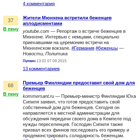
4 комментария
Жители Мюнхена встретили беженцев
37
аплодисментами
В пену
youtube.com
— Репортаж о встрече беженцев в
Мюнхене. Интервью с немцами, специально
приехавшими на церемонию встречи на
Мюнхенском вокзале.
#Германия
#беженцы
—
Новости, Политика
Пупкин
13:02 07.09.2015
13 комментариев
Премьер Финляндии предоставит свой дом для
68
беженцев
В пену
kommersant.ru
— Премьер-министр Финляндии Юха
Сипиля заявил, что готов предоставить свой
собственный дом для беженцев. Сегодня он
направляется к местной администрации для
обсуждения передачи своего дома в Кемпеле под
нужды переселенцев. Господин Сипиля также
призвал всех финнов последовать его примеру и
продемонстрировать солидарность беженцам.