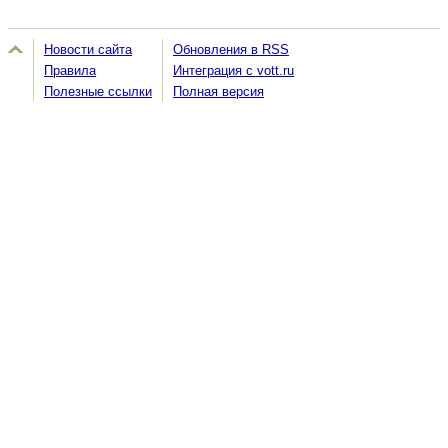
Новости сайта
Обновления в RSS
Правила
Интеграция с vott.ru
Полезные ссылки
Полная версия