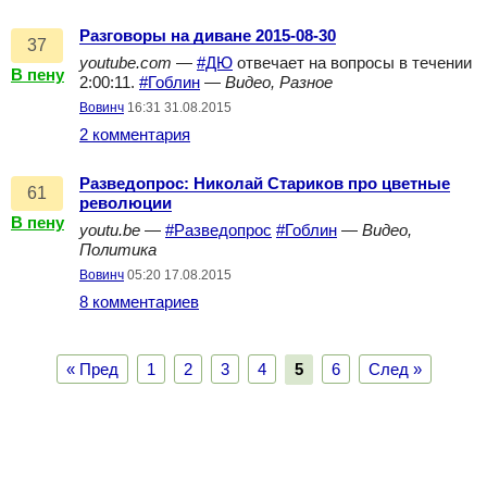
Разговоры на диване 2015-08-30
37
youtube.com
—
#ДЮ
отвечает на вопросы в течении
В пену
2:00:11.
#Гоблин
—
Видео, Разное
Вовинч
16:31 31.08.2015
2 комментария
Разведопрос: Николай Стариков про цветные
61
революции
В пену
youtu.be
—
#Разведопрос
#Гоблин
—
Видео,
Политика
Вовинч
05:20 17.08.2015
8 комментариев
« Пред
1
2
3
4
5
6
След »