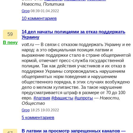
Новости, Политика
Grog
08:39 01.04.2022
10 комментариев
14 дел начаты полицаями за отказ поддержать
59
Украину
В пену
vott.ru
— В связи с отказом поддержать Украину и ее
народ: а это официальная позиция латвии и
выражение поддержки стало в стране общепринятой
нормой, отмечает пресс-служба государственной
полиции. Так как действия участников и их отказ в
поддержке Украины сопровождались нарушением
общепринятых норм поведения и нарушением
общественного порядка, в этих случаях возбуждено
дело о мелком хулиганстве. За такое нарушение
предусматривается штраф в размере от 70 до 100
евро.
#латвия
#фашисты
#шпроты
—
Новости,
Общество
Grog
18:25 19.03.2022
5 комментариев
В латвии за просмотр запрещенных каналов —