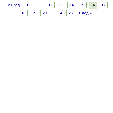
« Пред
1
2
…
12
13
14
15
16
17
18
19
20
…
24
25
След »