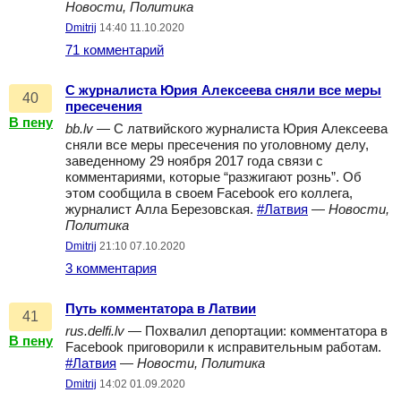
Новости, Политика
Dmitrij
14:40 11.10.2020
71 комментарий
С журналиста Юрия Алексеева сняли все меры
40
пресечения
В пену
bb.lv
— С латвийского журналиста Юрия Алексеева
сняли все меры пресечения по уголовному делу,
заведенному 29 ноября 2017 года связи с
комментариями, которые “разжигают рознь”. Об
этом сообщила в своем Facebook его коллега,
журналист Алла Березовская.
#Латвия
—
Новости,
Политика
Dmitrij
21:10 07.10.2020
3 комментария
Путь комментатора в Латвии
41
rus.delfi.lv
— Похвалил депортации: комментатора в
В пену
Facebook приговорили к исправительным работам.
#Латвия
—
Новости, Политика
Dmitrij
14:02 01.09.2020