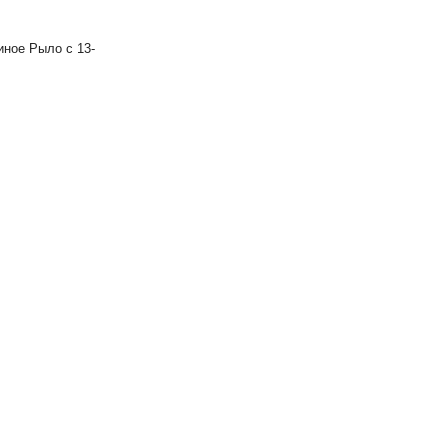
ное Рыло с 13-