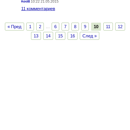
Kosttt
10:22 21.05.2015
11 комментариев
« Пред
1
2
…
6
7
8
9
10
11
12
13
14
15
16
След »