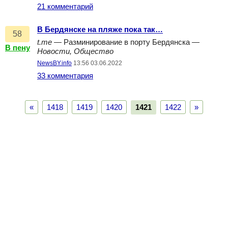
21 комментарий
В Бердянске на пляже пока так…
58
t.me
— Разминирование в порту Бердянска —
В пену
Новости, Общество
NewsBY.info
13:56 03.06.2022
33 комментария
«
1418
1419
1420
1421
1422
»