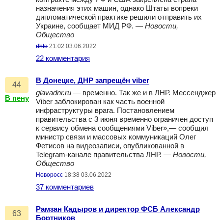
назначения этих машин, однако Штаты вопреки
дипломатической практике решили отправить их
Украине, сообщает МИД РФ. —
Новости,
Общество
dhte
21:02 03.06.2022
22 комментария
В Донецке, ДНР запрещён viber
44
glavadnr.ru
— временно. Так же и в ЛНР. Мессенджер
В пену
Viber заблокирован как часть военной
инфраструктуры врага. Постановлением
правительства с 3 июня временно ограничен доступ
к сервису обмена сообщениями Viber»,— сообщил
министр связи и массовых коммуникаций Олег
Фетисов на видеозаписи, опубликованной в
Telegram-канале правительства ЛНР. —
Новости,
Общество
Новоросс
18:38 03.06.2022
37 комментариев
Рамзан Кадыров и директор ФСБ Александр
63
Бортников