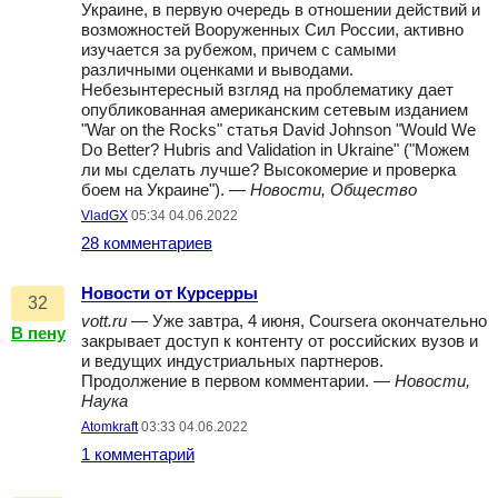
Украине, в первую очередь в отношении действий и
возможностей Вооруженных Сил России, активно
изучается за рубежом, причем с самыми
различными оценками и выводами.
Небезынтересный взгляд на проблематику дает
опубликованная американским сетевым изданием
"War on the Rocks" статья David Johnson "Would We
Do Better? Hubris and Validation in Ukraine" ("Можем
ли мы сделать лучше? Высокомерие и проверка
боем на Украине"). —
Новости, Общество
VladGX
05:34 04.06.2022
28 комментариев
Новости от Курсерры
32
vott.ru
— Уже завтра, 4 июня, Coursera окончательно
В пену
закрывает доступ к контенту от российских вузов и
и ведущих индустриальных партнеров.
Продолжение в первом комментарии. —
Новости,
Наука
Atomkraft
03:33 04.06.2022
1 комментарий