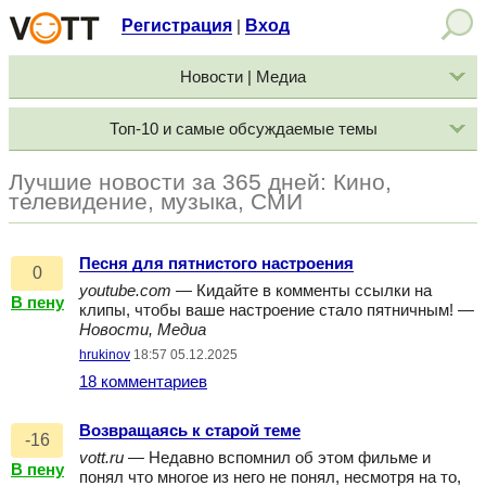
Регистрация
Вход
|
Новости | Медиа
Топ-10 и самые обсуждаемые темы
Лучшие новости за 365 дней: Кино,
телевидение, музыка, СМИ
Песня для пятнистого настроения
0
youtube.com
— Кидайте в комменты ссылки на
В пену
клипы, чтобы ваше настроение стало пятничным! —
Новости, Медиа
hrukinov
18:57 05.12.2025
18 комментариев
Возвращаясь к старой теме
-16
vott.ru
— Недавно вспомнил об этом фильме и
В пену
понял что многое из него не понял, несмотря на то,