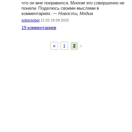
что он мне понравился. Многие его совершенно не
поняли. Поделюсь своими мыслями в
комментариях. —
Новости, Медиа
sobersober
21:02 16.09.2025
19 комментариев
«
1
2
»