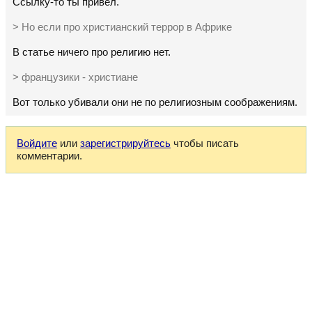
Ссылку-то ты привёл.
> Но если про христианский террор в Африке
В статье ничего про религию нет.
> французики - христиане
Вот только убивали они не по религиозным соображениям.
Войдите
или
зарегистрируйтесь
чтобы писать
комментарии.