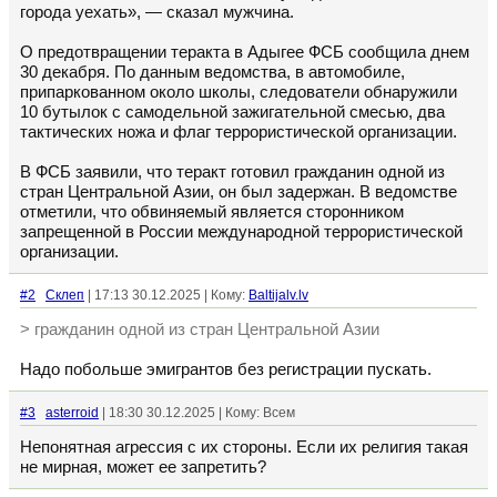
города уехать», — сказал мужчина.
О предотвращении теракта в Адыгее ФСБ сообщила днем
30 декабря. По данным ведомства, в автомобиле,
припаркованном около школы, следователи обнаружили
10 бутылок с самодельной зажигательной смесью, два
тактических ножа и флаг террористической организации.
В ФСБ заявили, что теракт готовил гражданин одной из
стран Центральной Азии, он был задержан. В ведомстве
отметили, что обвиняемый является сторонником
запрещенной в России международной террористической
организации.
#2
Склеп
| 17:13 30.12.2025 | Кому:
Baltijalv.lv
> гражданин одной из стран Центральной Азии
Надо побольше эмигрантов без регистрации пускать.
#3
asterroid
| 18:30 30.12.2025 | Кому: Всем
Непонятная агрессия с их стороны. Если их религия такая
не мирная, может ее запретить?