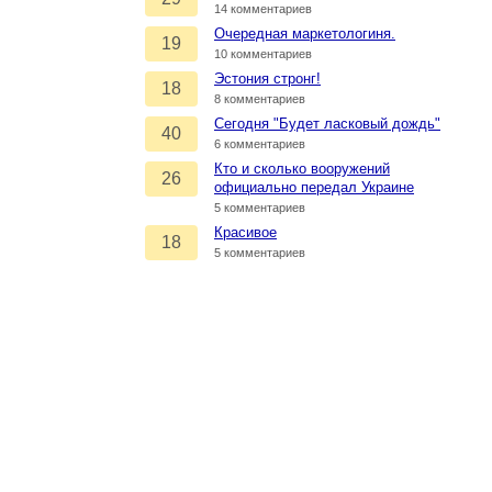
14 комментариев
Очередная маркетологиня.
19
10 комментариев
Эстония стронг!
18
8 комментариев
Сегодня "Будет ласковый дождь"
40
6 комментариев
Кто и сколько вооружений
26
официально передал Украине
5 комментариев
Красивое
18
5 комментариев