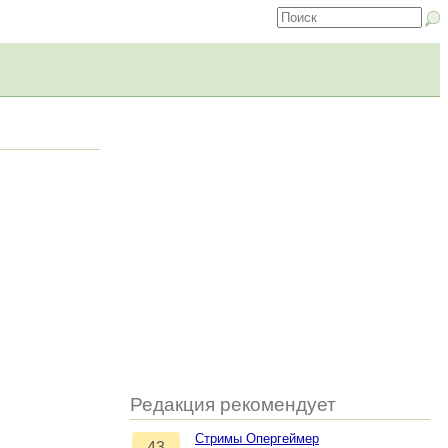
Редакция рекомендует
Стримы Опергеймер
43