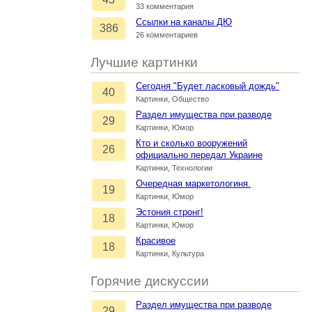
33 комментария
Ссылки на каналы ДЮ
386
26 комментариев
Лучшие картинки
Сегодня "Будет ласковый дождь"
40
Картинки, Общество
Раздел имущества при разводе
29
Картинки, Юмор
Кто и сколько вооружений
26
официально передал Украине
Картинки, Технологии
Очередная маркетологиня.
19
Картинки, Юмор
Эстония стронг!
18
Картинки, Юмор
Красивое
18
Картинки, Культура
Горячие дискуссии
Раздел имущества при разводе
29