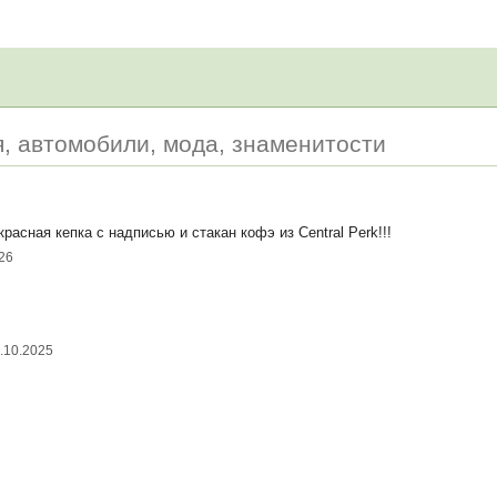
я, автомобили, мода, знаменитости
расная кепка с надписью и стакан кофэ из Central Perk!!!
26
.10.2025