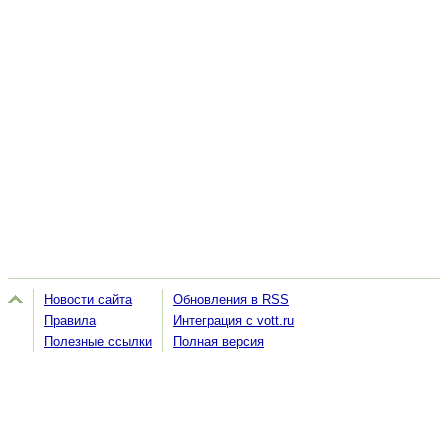
Новости сайта
Обновления в RSS
Правила
Интеграция с vott.ru
Полезные ссылки
Полная версия