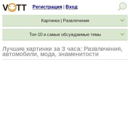
Регистрация
Вход
|
Картинки | Развлечения
Топ-10 и самые обсуждаемые темы
Лучшие картинки за 3 часа: Развлечения,
автомобили, мода, знаменитости