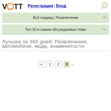
Регистрация
Вход
|
Всё подряд | Развлечения
Топ-10 и самые обсуждаемые темы
Лучшее за 365 дней: Развлечения,
автомобили, мода, знаменитости
«
1
2
3
»