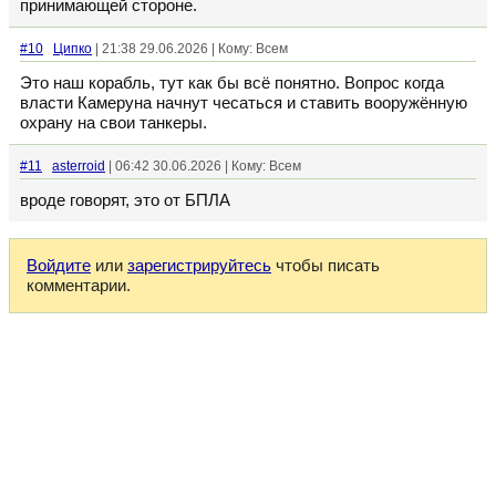
принимающей стороне.
#10
Ципко
| 21:38 29.06.2026 | Кому: Всем
Это наш корабль, тут как бы всё понятно. Вопрос когда
власти Камеруна начнут чесаться и ставить вооружённую
охрану на свои танкеры.
#11
asterroid
| 06:42 30.06.2026 | Кому: Всем
вроде говорят, это от БПЛА
Войдите
или
зарегистрируйтесь
чтобы писать
комментарии.