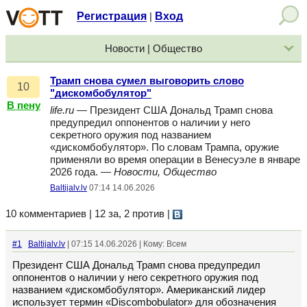
Регистрация
Вход
|
Новости | Общество
Трамп снова сумел выговорить слово
10
"дискомбобулятор"
В пену
life.ru
— Президент США Дональд Трамп снова
предупредил оппонентов о наличии у него
секретного оружия под названием
«дискомбобулятор». По словам Трампа, оружие
применяли во время операции в Венесуэле в январе
2026 года. —
Новости, Общество
Baltijalv.lv
07:14 14.06.2026
10 комментариев | 12 за, 2 против
|
#1
Baltijalv.lv
| 07:15 14.06.2026 | Кому: Всем
Президент США Дональд Трамп снова предупредил
оппонентов о наличии у него секретного оружия под
названием «дискомбобулятор». Американский лидер
использует термин «Discombobulator» для обозначения