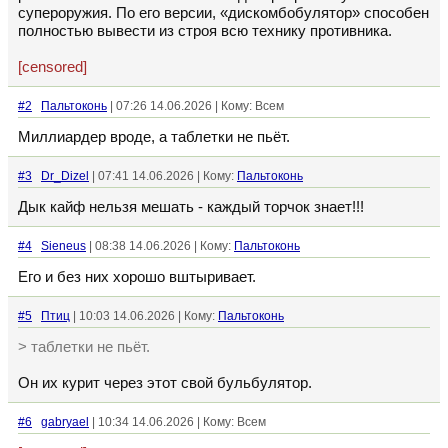
супероружия. По его версии, «дискомбобулятор» способен
полностью вывести из строя всю технику противника.
[censored]
#2
Пальтоконь
| 07:26 14.06.2026 | Кому: Всем
Миллиардер вроде, а таблетки не пьёт.
#3
Dr_Dizel
| 07:41 14.06.2026 | Кому:
Пальтоконь
Дык кайф нельзя мешать - каждый торчок знает!!!
#4
Sieneus
| 08:38 14.06.2026 | Кому:
Пальтоконь
Его и без них хорошо вштыривает.
#5
Птиц
| 10:03 14.06.2026 | Кому:
Пальтоконь
> таблетки не пьёт.
Он их курит через этот свой бульбулятор.
#6
gabryael
| 10:34 14.06.2026 | Кому: Всем